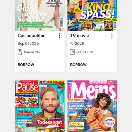
Cosmopolitan
TV movie
Sep 01 2026
16/2026
MAGAZINE
MAGAZINE
BORROW
BORROW