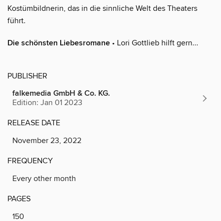
Kostümbildnerin, das in die sinnliche Welt des Theaters
führt.
Die schönsten Liebesromane
• Lori Gottlieb hilft gern...
PUBLISHER
falkemedia GmbH & Co. KG.
Edition: Jan 01 2023
RELEASE DATE
November 23, 2022
FREQUENCY
Every other month
PAGES
150