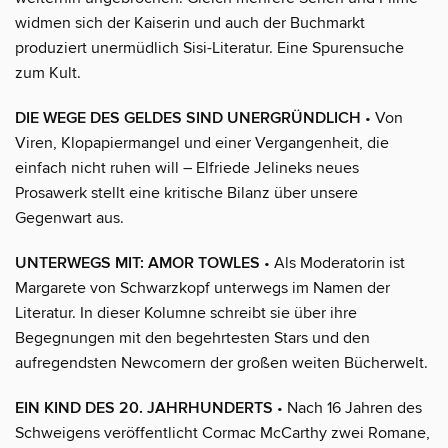
widmen sich der Kaiserin und auch der Buchmarkt
produziert unermüdlich Sisi-Literatur. Eine Spurensuche
zum Kult.
DIE WEGE DES GELDES SIND UNERGRÜNDLICH
• Von
Viren, Klopapiermangel und einer Vergangenheit, die
einfach nicht ruhen will – Elfriede Jelineks neues
Prosawerk stellt eine kritische Bilanz über unsere
Gegenwart aus.
UNTERWEGS MIT: AMOR TOWLES
• Als Moderatorin ist
Margarete von Schwarzkopf unterwegs im Namen der
Literatur. In dieser Kolumne schreibt sie über ihre
Begegnungen mit den begehrtesten Stars und den
aufregendsten Newcomern der großen weiten Bücherwelt.
EIN KIND DES 20. JAHRHUNDERTS
• Nach 16 Jahren des
Schweigens veröffentlicht Cormac McCarthy zwei Romane,