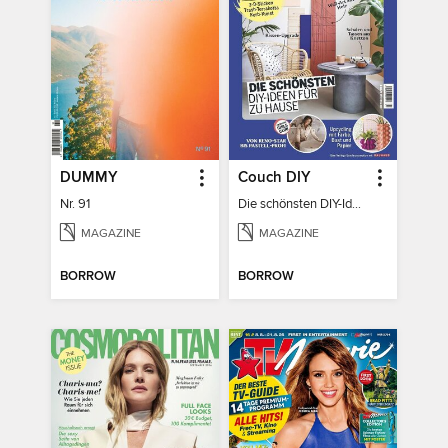
DUMMY
Couch DIY
Nr. 91
Die schönsten DIY-Ideen für zu Hause
MAGAZINE
MAGAZINE
BORROW
BORROW