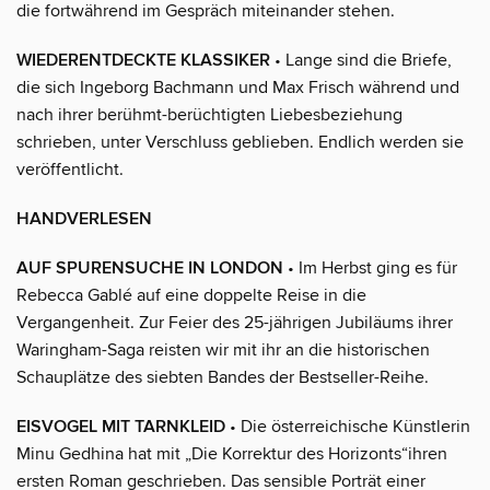
die fortwährend im Gespräch miteinander stehen.
WIEDERENTDECKTE KLASSIKER
• Lange sind die Briefe,
die sich Ingeborg Bachmann und Max Frisch während und
nach ihrer berühmt-berüchtigten Liebesbeziehung
schrieben, unter Verschluss geblieben. Endlich werden sie
veröffentlicht.
HANDVERLESEN
AUF SPURENSUCHE IN LONDON
• Im Herbst ging es für
Rebecca Gablé auf eine doppelte Reise in die
Vergangenheit. Zur Feier des 25-jährigen Jubiläums ihrer
Waringham-Saga reisten wir mit ihr an die historischen
Schauplätze des siebten Bandes der Bestseller-Reihe.
EISVOGEL MIT TARNKLEID
• Die österreichische Künstlerin
Minu Gedhina hat mit „Die Korrektur des Horizonts“ihren
ersten Roman geschrieben. Das sensible Porträt einer