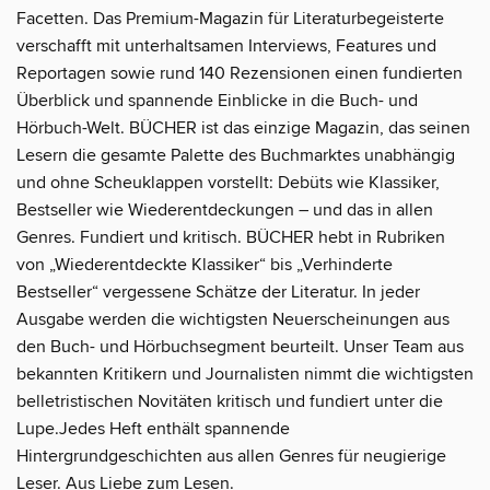
Facetten. Das Premium-Magazin für Literaturbegeisterte
verschafft mit unterhaltsamen Interviews, Features und
Reportagen sowie rund 140 Rezensionen einen fundierten
Überblick und spannende Einblicke in die Buch- und
Hörbuch-Welt. BÜCHER ist das einzige Magazin, das seinen
Lesern die gesamte Palette des Buchmarktes unabhängig
und ohne Scheuklappen vorstellt: Debüts wie Klassiker,
Bestseller wie Wiederentdeckungen – und das in allen
Genres. Fundiert und kritisch. BÜCHER hebt in Rubriken
von „Wiederentdeckte Klassiker“ bis „Verhinderte
Bestseller“ vergessene Schätze der Literatur. In jeder
Ausgabe werden die wichtigsten Neuerscheinungen aus
den Buch- und Hörbuchsegment beurteilt. Unser Team aus
bekannten Kritikern und Journalisten nimmt die wichtigsten
belletristischen Novitäten kritisch und fundiert unter die
Lupe.Jedes Heft enthält spannende
Hintergrundgeschichten aus allen Genres für neugierige
Leser. Aus Liebe zum Lesen.