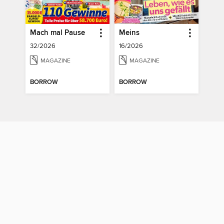
Mach mal Pause
Meins
32/2026
16/2026
MAGAZINE
MAGAZINE
BORROW
BORROW