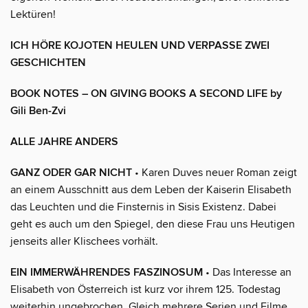
Lektüren!
ICH HÖRE KOJOTEN HEULEN UND VERPASSE ZWEI
GESCHICHTEN
BOOK NOTES – ON GIVING BOOKS A SECOND LIFE by
Gili Ben-Zvi
ALLE JAHRE ANDERS
GANZ ODER GAR NICHT
• Karen Duves neuer Roman zeigt
an einem Ausschnitt aus dem Leben der Kaiserin Elisabeth
das Leuchten und die Finsternis in Sisis Existenz. Dabei
geht es auch um den Spiegel, den diese Frau uns Heutigen
jenseits aller Klischees vorhält.
EIN IMMERWÄHRENDES FASZINOSUM
• Das Interesse an
Elisabeth von Österreich ist kurz vor ihrem 125. Todestag
weiterhin ungebrochen. Gleich mehrere Serien und Filme