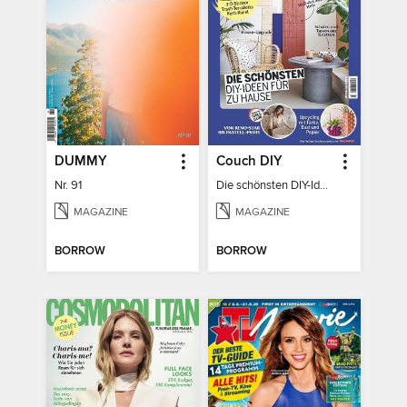
DUMMY
Couch DIY
Nr. 91
Die schönsten DIY-Ideen für zu Hause
MAGAZINE
MAGAZINE
BORROW
BORROW