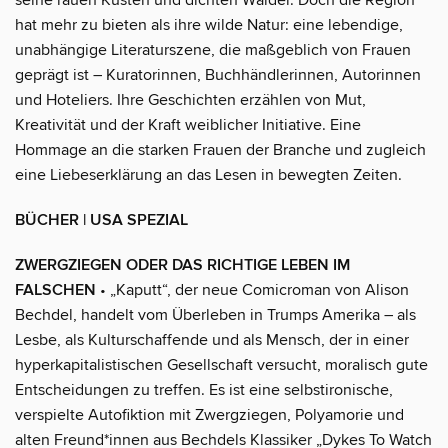
hat mehr zu bieten als ihre wilde Natur: eine lebendige,
unabhängige Literaturszene, die maßgeblich von Frauen
geprägt ist – Kuratorinnen, Buchhändlerinnen, Autorinnen
und Hoteliers. Ihre Geschichten erzählen von Mut,
Kreativität und der Kraft weiblicher Initiative. Eine
Hommage an die starken Frauen der Branche und zugleich
eine Liebeserklärung an das Lesen in bewegten Zeiten.
BÜCHER | USA SPEZIAL
ZWERGZIEGEN ODER DAS RICHTIGE LEBEN IM
FALSCHEN
• „Kaputt“, der neue Comicroman von Alison
Bechdel, handelt vom Überleben in Trumps Amerika – als
Lesbe, als Kulturschaffende und als Mensch, der in einer
hyperkapitalistischen Gesellschaft versucht, moralisch gute
Entscheidungen zu treffen. Es ist eine selbstironische,
verspielte Autofiktion mit Zwergziegen, Polyamorie und
alten Freund*innen aus Bechdels Klassiker „Dykes To Watch