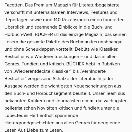
Facetten. Das Premium-Magazin für Literaturbegeisterte
verschafft mit unterhaltsamen Interviews, Features und
Reportagen sowie rund 140 Rezensionen einen fundierten
Überblick und spannende Einblicke in die Buch- und
Hörbuch-Welt. BÜCHER ist das einzige Magazin, das seinen
Lesern die gesamte Palette des Buchmarktes unabhängig
und ohne Scheuklappen vorstellt: Debüts wie Klassiker,
Bestseller wie Wiederentdeckungen – und das in allen
Genres. Fundiert und kritisch. BÜCHER hebt in Rubriken
von „Wiederentdeckte Klassiker“ bis „Verhinderte
Bestseller“ vergessene Schätze der Literatur. In jeder
Ausgabe werden die wichtigsten Neuerscheinungen aus
den Buch- und Hörbuchsegment beurteilt. Unser Team aus
bekannten Kritikern und Journalisten nimmt die wichtigsten
belletristischen Novitäten kritisch und fundiert unter die
Lupe.Jedes Heft enthält spannende
Hintergrundgeschichten aus allen Genres für neugierige
Leser. Aus Liebe zum Lesen.