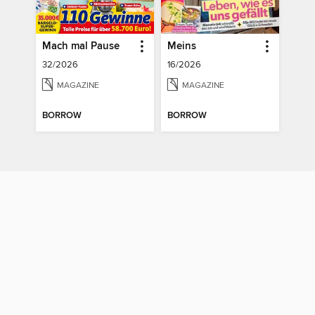
Mach mal Pause
Meins
32/2026
16/2026
MAGAZINE
MAGAZINE
BORROW
BORROW