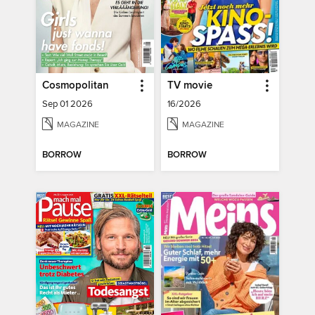
Cosmopolitan
TV movie
Sep 01 2026
16/2026
MAGAZINE
MAGAZINE
BORROW
BORROW