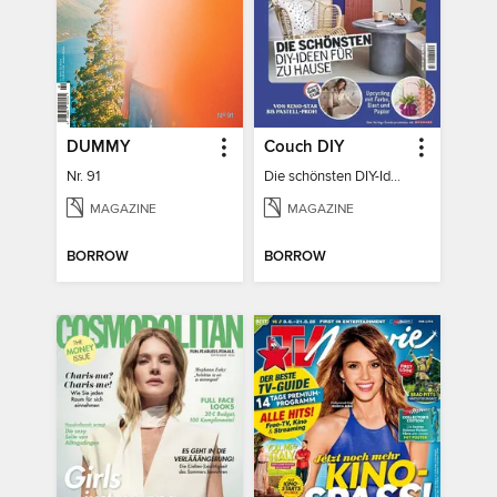
DUMMY
Couch DIY
Nr. 91
Die schönsten DIY-Ideen für zu Hause
MAGAZINE
MAGAZINE
BORROW
BORROW