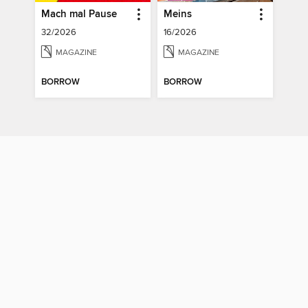
Mach mal Pause
Meins
32/2026
16/2026
MAGAZINE
MAGAZINE
BORROW
BORROW