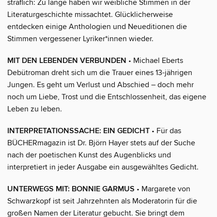
sträflich: Zu lange haben wir weibliche Stimmen in der
Literaturgeschichte missachtet. Glücklicherweise
entdecken einige Anthologien und Neueditionen die
Stimmen vergessener Lyriker*innen wieder.
MIT DEN LEBENDEN VERBUNDEN
• Michael Eberts
Debütroman dreht sich um die Trauer eines 13-jährigen
Jungen. Es geht um Verlust und Abschied – doch mehr
noch um Liebe, Trost und die Entschlossenheit, das eigene
Leben zu leben.
INTERPRETATIONSSACHE: EIN GEDICHT
• Für das
BÜCHERmagazin ist Dr. Björn Hayer stets auf der Suche
nach der poetischen Kunst des Augenblicks und
interpretiert in jeder Ausgabe ein ausgewähltes Gedicht.
UNTERWEGS MIT: BONNIE GARMUS
• Margarete von
Schwarzkopf ist seit Jahrzehnten als Moderatorin für die
großen Namen der Literatur gebucht. Sie bringt dem