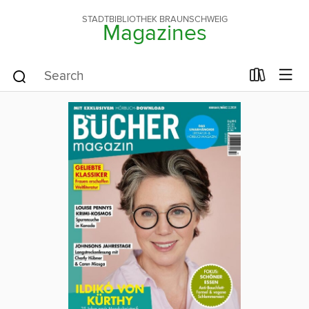
STADTBIBLIOTHEK BRAUNSCHWEIG
Magazines