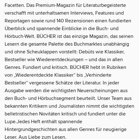
Facetten. Das Premium-Magazin für Literaturbegeisterte
verschafft mit unterhaltsamen Interviews, Features und
Reportagen sowie rund 140 Rezensionen einen fundierten
Überblick und spannende Einblicke in die Buch- und
Hörbuch-Welt. BÜCHER ist das einzige Magazin, das seinen
Lesern die gesamte Palette des Buchmarktes unabhängig
und ohne Scheuklappen vorstellt: Debüts wie Klassiker,
Bestseller wie Wiederentdeckungen – und das in allen
Genres. Fundiert und kritisch. BÜCHER hebt in Rubriken
von „Wiederentdeckte Klassiker“ bis „Verhinderte
Bestseller“ vergessene Schätze der Literatur. In jeder
Ausgabe werden die wichtigsten Neuerscheinungen aus
den Buch- und Hörbuchsegment beurteilt. Unser Team aus
bekannten Kritikern und Journalisten nimmt die wichtigsten
belletristischen Novitäten kritisch und fundiert unter die
Lupe.Jedes Heft enthält spannende
Hintergrundgeschichten aus allen Genres für neugierige
Leser. Aus Liebe zum Lesen.