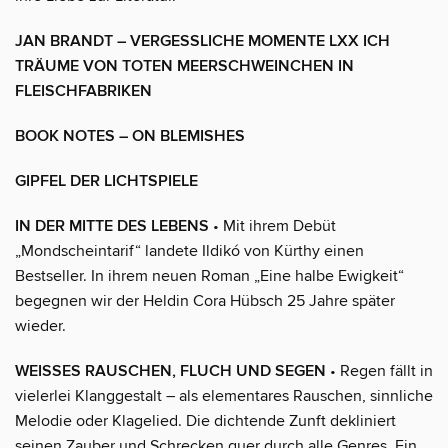
JAN BRANDT – VERGESSLICHE MOMENTE LXX ICH
TRÄUME VON TOTEN MEERSCHWEINCHEN IN
FLEISCHFABRIKEN
BOOK NOTES – ON BLEMISHES
GIPFEL DER LICHTSPIELE
IN DER MITTE DES LEBENS
• Mit ihrem Debüt
„Mondscheintarif“ landete Ildikó von Kürthy einen
Bestseller. In ihrem neuen Roman „Eine halbe Ewigkeit“
begegnen wir der Heldin Cora Hübsch 25 Jahre später
wieder.
WEISSES RAUSCHEN, FLUCH UND SEGEN
• Regen fällt in
vielerlei Klanggestalt – als elementares Rauschen, sinnliche
Melodie oder Klagelied. Die dichtende Zunft dekliniert
seinen Zauber und Schrecken quer durch alle Genres. Ein