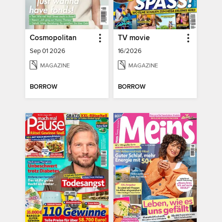
Cosmopolitan
TV movie
Sep 01 2026
16/2026
MAGAZINE
MAGAZINE
BORROW
BORROW