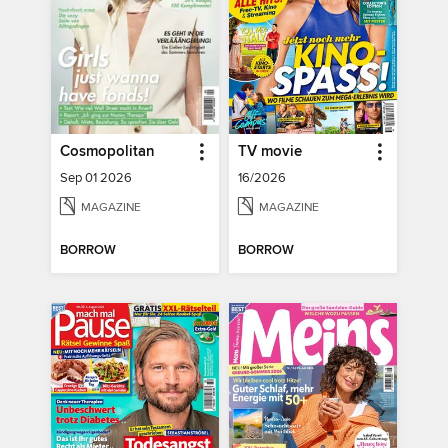
Cosmopolitan
TV movie
Sep 01 2026
16/2026
MAGAZINE
MAGAZINE
BORROW
BORROW