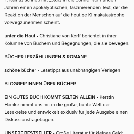
Jahren einen apokalyptischen, faszinierenden Text, der die
Reaktion der Menschen auf die heutige Klimakatastrophe
vorwegzunehmen scheint.
unter die Haut
• Christiane von Korff berichtet in ihrer
Kolumne von Büchern und Begegnungen, die sie bewegen.
BÜCHER | ERZÄHLUNGEN & ROMANE
schöne bücher
• Lesetipps aus unabhängigen Verlagen
BLOGGER*INNEN ÜBER BÜCHER
EIN GUTES BUCH KOMMT SELTEN ALLEIN
• Kerstin
Hämke nimmt uns mit in die große, bunte Welt der
Lesekreise und entwickelt exklusiv für jede Ausgabe einen
Diskussionsfragebogen.
UNSERE BESTSELLER
• Große Literatur für kleines Geld: