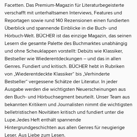
Facetten. Das Premium-Magazin für Literaturbegeisterte
verschafft mit unterhaltsamen Interviews, Features und
Reportagen sowie rund 140 Rezensionen einen fundierten
Überblick und spannende Einblicke in die Buch- und
Hörbuch-Welt. BÜCHER ist das einzige Magazin, das seinen
Lesern die gesamte Palette des Buchmarktes unabhängig
und ohne Scheuklappen vorstellt: Debüts wie Klassiker,
Bestseller wie Wiederentdeckungen – und das in allen
Genres. Fundiert und kritisch. BÜCHER hebt in Rubriken
von „Wiederentdeckte Klassiker“ bis „Verhinderte
Bestseller“ vergessene Schätze der Literatur. In jeder
Ausgabe werden die wichtigsten Neuerscheinungen aus
den Buch- und Hörbuchsegment beurteilt. Unser Team aus
bekannten Kritikern und Journalisten nimmt die wichtigsten
belletristischen Novitäten kritisch und fundiert unter die
Lupe.Jedes Heft enthält spannende
Hintergrundgeschichten aus allen Genres für neugierige
Leser. Aus Liebe zum Lesen.