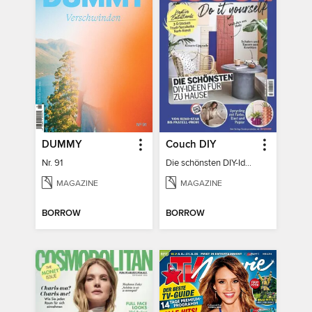
DUMMY
Couch DIY
Nr. 91
Die schönsten DIY-Ideen für zu Hause
MAGAZINE
MAGAZINE
BORROW
BORROW