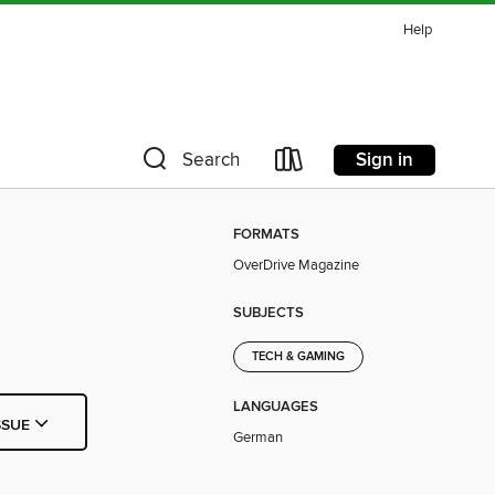
Help
Sign in
Search
FORMATS
OverDrive Magazine
SUBJECTS
TECH & GAMING
LANGUAGES
SSUE
German