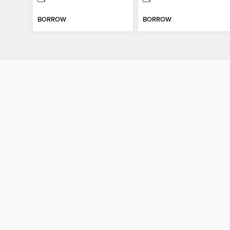
BORROW
BORROW