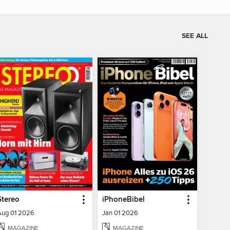
SEE ALL
Stereo
iPhoneBibel
Aug 01 2026
Jan 01 2026
MAGAZINE
MAGAZINE