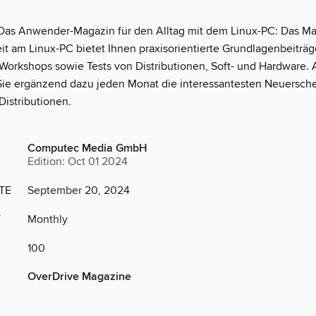
Das Anwender-Magazin für den Alltag mit dem Linux-PC: Das Mag
eit am Linux-PC bietet Ihnen praxisorientierte Grundlagenbeiträ
 Workshops sowie Tests von Distributionen, Soft- und Hardware. A
ie ergänzend dazu jeden Monat die interessantesten Neuersch
Distributionen.
Computec Media GmbH
Edition: Oct 01 2024
TE
September 20, 2024
Y
Monthly
100
OverDrive Magazine