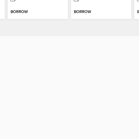
BORROW
BORROW