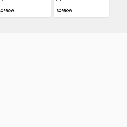
BORROW
BORROW