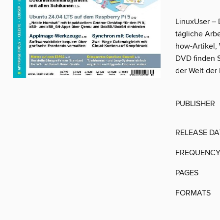
LinuxUser – 
tägliche Arb
how-Artikel,
DVD finden S
der Welt der 
PUBLISHER
RELEASE DA
FREQUENC
PAGES
FORMATS