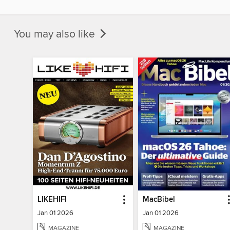
You may also like
LIKEHIFI
MacBibel
Jan 01 2026
Jan 01 2026
MAGAZINE
MAGAZINE