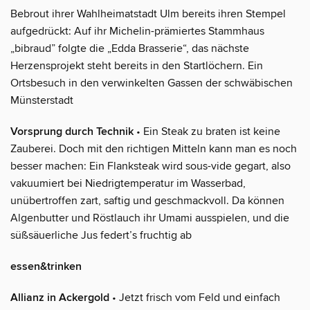
Bebrout ihrer Wahlheimatstadt Ulm bereits ihren Stempel
aufgedrückt: Auf ihr Michelin-prämiertes Stammhaus
„bibraud” folgte die „Edda Brasserie“, das nächste
Herzensprojekt steht bereits in den Startlöchern. Ein
Ortsbesuch in den verwinkelten Gassen der schwäbischen
Münsterstadt
Vorsprung durch Technik
• Ein Steak zu braten ist keine
Zauberei. Doch mit den richtigen Mitteln kann man es noch
besser machen: Ein Flanksteak wird sous-vide gegart, also
vakuumiert bei Niedrigtemperatur im Wasserbad,
unübertroffen zart, saftig und geschmackvoll. Da können
Algenbutter und Röstlauch ihr Umami ausspielen, und die
süßsäuerliche Jus federt’s fruchtig ab
essen&trinken
Allianz in Ackergold
• Jetzt frisch vom Feld und einfach