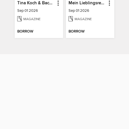
Tina Koch & Backideen
Mein Lieblingsrezept
Sep 01 2026
Sep 01 2026
MAGAZINE
MAGAZINE
BORROW
BORROW