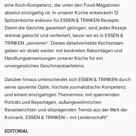
eine Koch-Kompetenz, die unter den Food-Magazinen
absolut einzigartig ist. In unserer Küche entwickeln 12
Spitzenköche exklusiv für ESSEN & TRINKEN Rezepte.
Damit die Gerichte garantiert gelingen, wird jedes Rezept
dreimal gekocht und verfeinert, bevor wir es in ESSEN &
TRINKEN „servieren“. Dieses detailverliebte Kochwissen
geben wir direkt weiter: mit konkreten Ratschlägen und
Handlungsanweisungen unserer Köche für ein
unvergessliches Geschmackserlebnis.
Darüber hinaus unterscheidet sich ESSEN & TRINKEN durch
seine opulente Optik, höchste journalistische Kompetenz
und einem einzigartigen Themenmix: mit spannenden
Porträts und Reportagen, außergewöhnlichen
Reiseberichten und stilprägenden Trends aus der Welt der
Kulinarik. ESSEN & TRINKEN – mit Leidenschaft!"
EDITORIAL