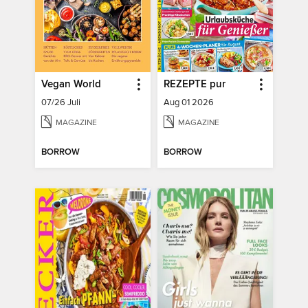
Vegan World
REZEPTE pur
07/26 Juli
Aug 01 2026
MAGAZINE
MAGAZINE
BORROW
BORROW