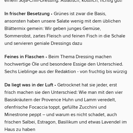
einem Soja-Chili-Dressing. Asiatisch, köstlich, richtig gut!
In frischer Besetzung
• Grünes ist zwar die Basis,
ansonsten haben unsere Salate wenig mit dem üblichen
Blättermix gemein: Wir geben junges Gemüse,
Sommerobst, zartes Fleisch und feinen Fisch in die Schale
und servieren geniale Dressings dazu
Feines in Flaschen
• Beim Thema Dressing machen
hochwertige Öle und besondere Essige den Unterschied.
Sechs Lieblinge aus der Redaktion - von fruchtig bis würzig
Da liegt was in der Luft
• Getrocknet hat sie jeder, erst
frisch machen sie den Unterschied: Wie man mit den vier
Basiskräutern der Provence Huhn und Lamm veredelt,
ofenfrische Focaccia toppt, gefüllte Zucchini und
Minestrone peppt – und warum es nicht schadet, auch
frischen Salbei, Estragon, Basilikum und etwas Lavendel im
Haus zu haben