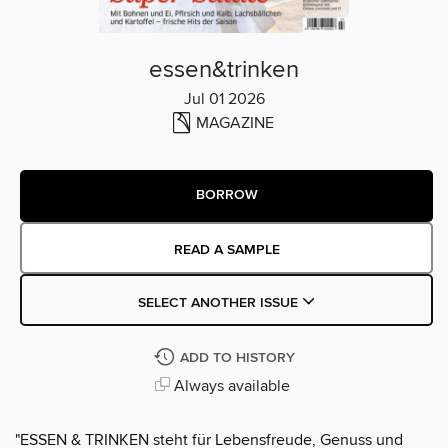
essen&trinken
Jul 01 2026
MAGAZINE
BORROW
READ A SAMPLE
SELECT ANOTHER ISSUE
ADD TO HISTORY
Always available
"ESSEN & TRINKEN steht für Lebensfreude, Genuss und