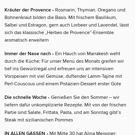
Kräuter der Provence
• Rosmarin, Thymian, Oregano und
Bohnenkraut bilden die Basis. Mit frischem Basilikum,
Salbei und Estragon, gern auch Lorbeer und Lavendel, lässt
sich das klassische „Herbes de Provence“-Ensemble
aromatisch erweitern
Immer der Nase nach
• Ein Hauch von Marrakesh weht
durch die Küche: Für unser Menü des Monats greifen wir
tief ins Gewürzregal und erfreuen uns an intensiven
Vorspeisen mit viel Gemüse, duftender Lamm-Tajine mit
Perl-Couscous und einem Pistazien-Dessert erster Güte
Die schnelle Woche
• Genießen Sie den Sommer – wir
liefern dafür unkomplizierte Rezepte. Mit von der frischen
Partie sind Salate, Frittata, Pasta, und am Sonntag gibt’s
Steak mit sizilianischen Pommes
IN ALLEN GASSEN
• Mit Mitte 30 hat Alina Meissner-