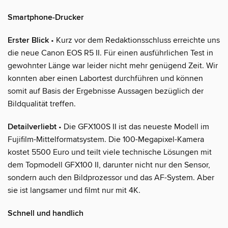
Smartphone-Drucker
Erster Blick
• Kurz vor dem Redaktionsschluss erreichte uns
die neue Canon EOS R5 II. Für einen ausführlichen Test in
gewohnter Länge war leider nicht mehr genügend Zeit. Wir
konnten aber einen Labortest durchführen und können
somit auf Basis der Ergebnisse Aussagen bezüglich der
Bildqualität treffen.
Detailverliebt
• Die GFX100S II ist das neueste Modell im
Fujifilm-Mittelformatsystem. Die 100-Megapixel-Kamera
kostet 5500 Euro und teilt viele technische Lösungen mit
dem Topmodell GFX100 II, darunter nicht nur den Sensor,
sondern auch den Bildprozessor und das AF-System. Aber
sie ist langsamer und filmt nur mit 4K.
Schnell und handlich