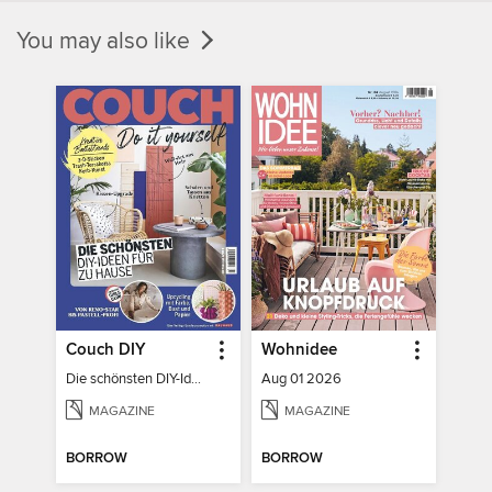
You may also like
Couch DIY
Wohnidee
Die schönsten DIY-Ideen für zu Hause
Aug 01 2026
MAGAZINE
MAGAZINE
BORROW
BORROW