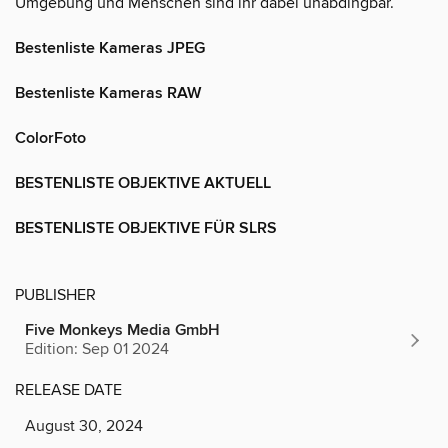
Umgebung und Menschen sind ihr dabei unabdingbar.
Bestenliste Kameras JPEG
Bestenliste Kameras RAW
ColorFoto
BESTENLISTE OBJEKTIVE AKTUELL
BESTENLISTE OBJEKTIVE FÜR SLRS
PUBLISHER
Five Monkeys Media GmbH
Edition: Sep 01 2024
RELEASE DATE
August 30, 2024