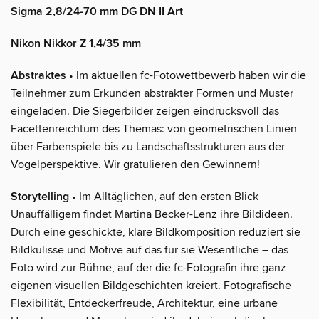
Sigma 2,8/24-70 mm DG DN II Art
Nikon Nikkor Z 1,4/35 mm
Abstraktes
• Im aktuellen fc-Fotowettbewerb haben wir die
Teilnehmer zum Erkunden abstrakter Formen und Muster
eingeladen. Die Siegerbilder zeigen eindrucksvoll das
Facettenreichtum des Themas: von geometrischen Linien
über Farbenspiele bis zu Landschaftsstrukturen aus der
Vogelperspektive. Wir gratulieren den Gewinnern!
Storytelling
• Im Alltäglichen, auf den ersten Blick
Unauffälligem findet Martina Becker-Lenz ihre Bildideen.
Durch eine geschickte, klare Bildkomposition reduziert sie
Bildkulisse und Motive auf das für sie Wesentliche – das
Foto wird zur Bühne, auf der die fc-Fotografin ihre ganz
eigenen visuellen Bildgeschichten kreiert. Fotografische
Flexibilität, Entdeckerfreude, Architektur, eine urbane